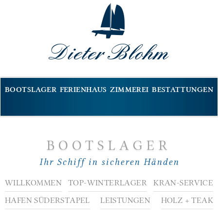
Dieter Blohm
BOOTSLAGER
FERIENHAUS
ZIMMEREI
BESTATTUNGEN
BOOTSLAGER
Ihr Schiff in sicheren Händen
WILLKOMMEN
TOP-WINTERLAGER
KRAN-SERVICE
HAFEN SÜDERSTAPEL
LEISTUNGEN
HOLZ + TEAK